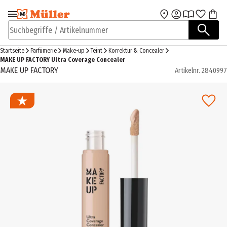
Zur Navigation
Zum Hauptinhalt
springen
springen
Suchbegriffe / Artikelnummer
Startseite
Parfümerie
Make-up
Teint
Korrektur & Concealer
MAKE UP FACTORY Ultra Coverage Concealer
MAKE UP FACTORY
Artikelnr.
2840997