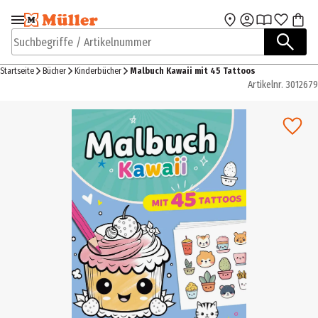
Zur Navigation
Zum Hauptinhalt
springen
springen
Suchbegriffe / Artikelnummer
Startseite
Bücher
Kinderbücher
Malbuch Kawaii mit 45 Tattoos
Artikelnr.
3012679