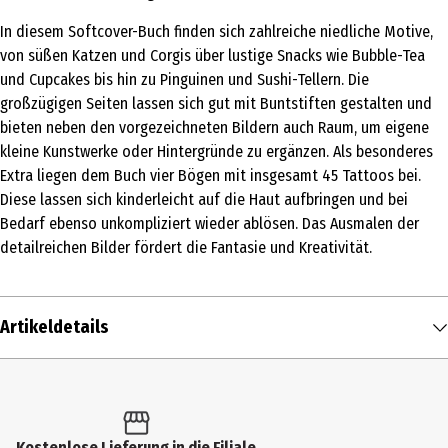
In diesem Softcover-Buch finden sich zahlreiche niedliche Motive,
von süßen Katzen und Corgis über lustige Snacks wie Bubble-Tea
und Cupcakes bis hin zu Pinguinen und Sushi-Tellern. Die
großzügigen Seiten lassen sich gut mit Buntstiften gestalten und
bieten neben den vorgezeichneten Bildern auch Raum, um eigene
kleine Kunstwerke oder Hintergründe zu ergänzen. Als besonderes
Extra liegen dem Buch vier Bögen mit insgesamt 45 Tattoos bei.
Diese lassen sich kinderleicht auf die Haut aufbringen und bei
Bedarf ebenso unkompliziert wieder ablösen. Das Ausmalen der
detailreichen Bilder fördert die Fantasie und Kreativität.
Artikeldetails
Inhalt
1 Stk.
Produkttyp
Kostenlose Lieferung in die Filiale