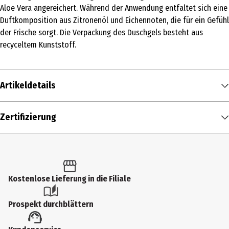
Aloe Vera angereichert. Während der Anwendung entfaltet sich eine
Duftkomposition aus Zitronenöl und Eichennoten, die für ein Gefühl
der Frische sorgt. Die Verpackung des Duschgels besteht aus
recyceltem Kunststoff.
Artikeldetails
Inhalt
Zertifizierung
200 ml
Produkttyp
Duschgel
Kostenlose Lieferung in die Filiale
Hauttyp
alle Hauttypen
Prospekt durchblättern
Inhaltsstoffe