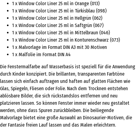
1 x Window Color Liner 25 ml in Orange (013)
1 x Window Color Liner 25 ml in Türkisblau (098)
1 x Window Color Liner 25 ml in Hellgrün (062)
1 x Window Color Liner 25 ml in Saftgrün (067)
1 x Window Color Liner 25 ml in Mittelbraun (046)
1 x Window Color Liner 25 ml in Konturenschwarz (073)
1 x Malvorlage im Format DIN A3 mit 30 Motiven
1 x Malfolie im Format DIN A4
Die Fenstermalfarbe auf Wasserbasis ist speziell für die Anwendung
durch Kinder konzipiert. Die brillanten, transparenten Farbtöne
lassen sich einfach auftragen und haften auf glatten Flächen wie
Glas, Spiegeln, Fliesen oder Folie. Nach dem Trocknen entstehen
ablösbare Bilder, die sich rückstandslos entfernen und neu
platzieren lassen. So können Fenster immer wieder neu gestaltet
werden, ohne dass Spuren zurückbleiben. Die beiliegende
Malvorlage bietet eine große Auswahl an Dinosaurier-Motiven, die
der Fantasie freien Lauf lassen und das Malen erleichtern.