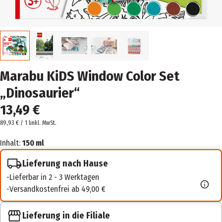
Marabu KiDS Window Color Set
„Dinosaurier“
13,49 €
89,93 € / 1 l
inkl. MwSt.
Inhalt:
150 ml
Lieferung nach Hause
Lieferbar in 2 - 3 Werktagen
Versandkostenfrei ab 49,00 €
Lieferung in die Filiale