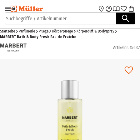
Zur Navigation
Zum Hauptinhalt
springen
springen
Suchbegriffe / Artikelnummer
Startseite
Parfümerie
Pflege
Körperpflege
Körperduft & Bodyspray
MARBERT Bath & Body Fresh Eau de Fraiche
Artikelnr.
15637