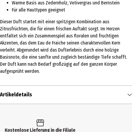
Warme Basis aus Zedernholz, Vetivergras und Bernstein
Für alle Hauttypen geeignet
Dieser Duft startet mit einer spritzigen Kombination aus
Zitrusfrüchten, die für einen frischen Auftakt sorgt. Im Herzen
entfaltet sich ein Zusammenspiel aus floralen und fruchtigen
Akzenten, das dem Eau de Fraiche seinen charaktervollen Kern
verleiht. Abgerundet wird das Dufterlebnis durch eine holzige
Basisnote, die eine sanfte und zugleich beständige Tiefe schafft.
Der Duft kann nach Bedarf großzügig auf den ganzen Körper
aufgesprüht werden.
Artikeldetails
Inhalt
50 ml
Produkttyp
Kostenlose Lieferung in die Filiale