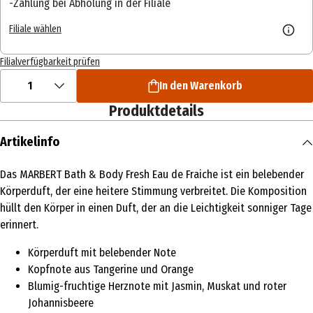
Zahlung bei Abholung in der Filiale
Filiale wählen
Filialverfügbarkeit prüfen
1
In den Warenkorb
Produktdetails
Artikelinfo
Das MARBERT Bath & Body Fresh Eau de Fraiche ist ein belebender
Körperduft, der eine heitere Stimmung verbreitet. Die Komposition
hüllt den Körper in einen Duft, der an die Leichtigkeit sonniger Tage
erinnert.
Körperduft mit belebender Note
Kopfnote aus Tangerine und Orange
Blumig-fruchtige Herznote mit Jasmin, Muskat und roter
Johannisbeere