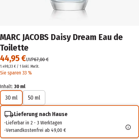
MARC JACOBS Daisy Dream Eau de
Toilette
44,95 €
UVP
67,00 €
1.498,33 € / 1 l
inkl. MwSt.
Sie sparen 33 %
Inhalt:
30 ml
30 ml
50 ml
Lieferung nach Hause
Lieferbar in 2 - 3 Werktagen
Versandkostenfrei ab 49,00 €