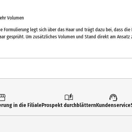
mehr Volumen
Die Formulierung legt sich über das Haar und trägt dazu bei, dass die
aar gesprüht. Um zusätzliches Volumen und Stand direkt am Ansatz z
rung in die Filiale
Prospekt durchblättern
Kundenservice