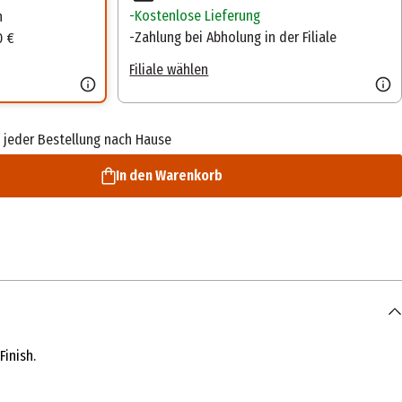
Kostenlose Lieferung
n
Zahlung bei Abholung in der Filiale
0 €
Filiale wählen
 jeder Bestellung nach Hause
In den Warenkorb
inish.