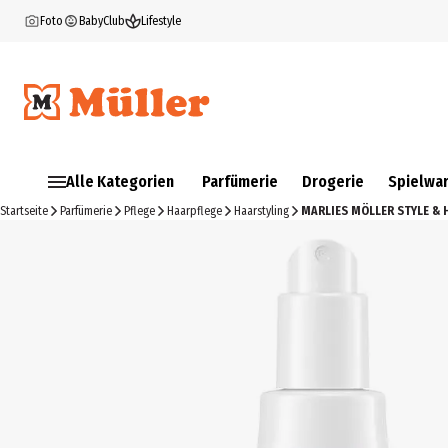
Foto
BabyClub
Lifestyle
Alle Kategorien
Parfümerie
Drogerie
Spielwa
Startseite
Parfümerie
Pflege
Haarpflege
Haarstyling
MARLIES MÖLLER STYLE & H