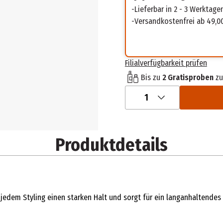
Lieferbar in 2 - 3 Werktage
Versandkostenfrei ab 49,0
Filialverfügbarkeit prüfen
Bis zu
2 Gratisproben
zu
1
Produktdetails
edem Styling einen starken Halt und sorgt für ein langanhaltendes F