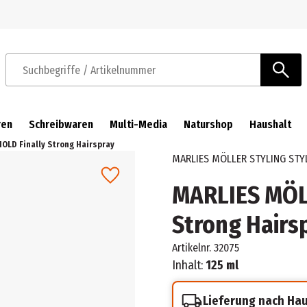
Zur Navigation springen
Zum Hauptinhalt springen
Suchbegriffe / Artikelnummer
ren
Schreibwaren
Multi-Media
Naturshop
Haushalt
OLD Finally Strong Hairspray
MARLIES MÖLLER STYLING STY
MARLIES MÖL
Strong Hairs
Artikelnr.
32075
Inhalt:
125 ml
Lieferung nach Ha