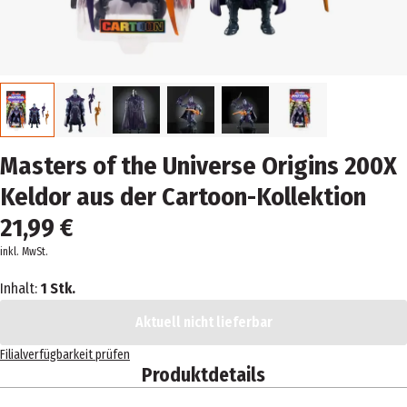
Masters of the Universe Origins 200X
Keldor aus der Cartoon-Kollektion
21,99 €
inkl. MwSt.
Inhalt:
1 Stk.
Aktuell nicht lieferbar
Filialverfügbarkeit prüfen
Produktdetails