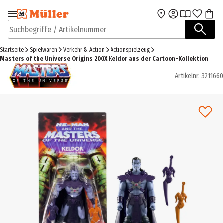
Zur Navigation
Zum Hauptinhalt
springen
springen
Suchbegriffe / Artikelnummer
Startseite
Spielwaren
Verkehr & Action
Actionspielzeug
Masters of the Universe Origins 200X Keldor aus der Cartoon-Kollektion
Artikelnr.
3211660