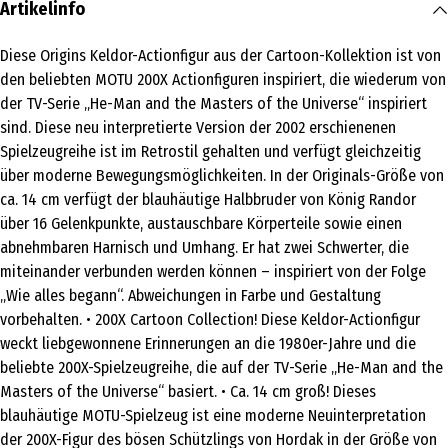
Artikelinfo
Diese Origins Keldor-Actionfigur aus der Cartoon-Kollektion ist von
den beliebten MOTU 200X Actionfiguren inspiriert, die wiederum von
der TV-Serie „He-Man and the Masters of the Universe“ inspiriert
sind. Diese neu interpretierte Version der 2002 erschienenen
Spielzeugreihe ist im Retrostil gehalten und verfügt gleichzeitig
über moderne Bewegungsmöglichkeiten. In der Originals-Größe von
ca. 14 cm verfügt der blauhäutige Halbbruder von König Randor
über 16 Gelenkpunkte, austauschbare Körperteile sowie einen
abnehmbaren Harnisch und Umhang. Er hat zwei Schwerter, die
miteinander verbunden werden können – inspiriert von der Folge
„Wie alles begann“. Abweichungen in Farbe und Gestaltung
vorbehalten. • 200X Cartoon Collection! Diese Keldor-Actionfigur
weckt liebgewonnene Erinnerungen an die 1980er-Jahre und die
beliebte 200X-Spielzeugreihe, die auf der TV-Serie „He-Man and the
Masters of the Universe“ basiert. • Ca. 14 cm groß! Dieses
blauhäutige MOTU-Spielzeug ist eine moderne Neuinterpretation
der 200X-Figur des bösen Schützlings von Hordak in der Größe von