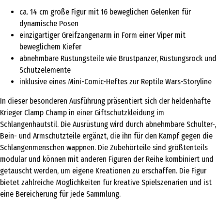
ca. 14 cm große Figur mit 16 beweglichen Gelenken für
dynamische Posen
einzigartiger Greifzangenarm in Form einer Viper mit
beweglichem Kiefer
abnehmbare Rüstungsteile wie Brustpanzer, Rüstungsrock und
Schutzelemente
inklusive eines Mini-Comic-Heftes zur Reptile Wars-Storyline
In dieser besonderen Ausführung präsentiert sich der heldenhafte
Krieger Clamp Champ in einer Giftschutzkleidung im
Schlangenhautstil. Die Ausrüstung wird durch abnehmbare Schulter-,
Bein- und Armschutzteile ergänzt, die ihn für den Kampf gegen die
Schlangenmenschen wappnen. Die Zubehörteile sind größtenteils
modular und können mit anderen Figuren der Reihe kombiniert und
getauscht werden, um eigene Kreationen zu erschaffen. Die Figur
bietet zahlreiche Möglichkeiten für kreative Spielszenarien und ist
eine Bereicherung für jede Sammlung.