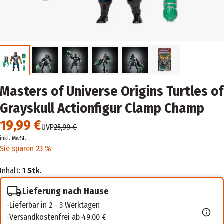
Masters of Universe Origins Turtles of
Grayskull Actionfigur Clamp Champ
19,99 €
UVP
25,99 €
inkl. MwSt.
Sie sparen 23 %
Inhalt:
1 Stk.
Lieferung nach Hause
Lieferbar in 2 - 3 Werktagen
Versandkostenfrei ab 49,00 €