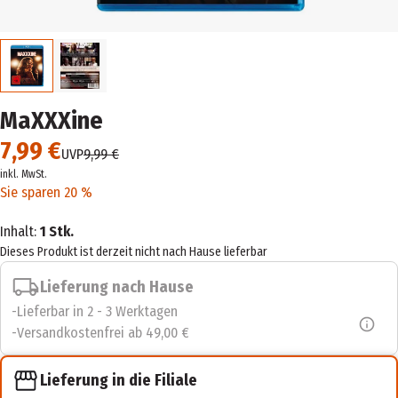
MaXXXine
7,99 €
UVP
9,99 €
inkl. MwSt.
Sie sparen 20 %
Inhalt:
1 Stk.
Dieses Produkt ist derzeit nicht nach Hause lieferbar
Lieferung nach Hause
Lieferbar in 2 - 3 Werktagen
Versandkostenfrei ab 49,00 €
Lieferung in die Filiale