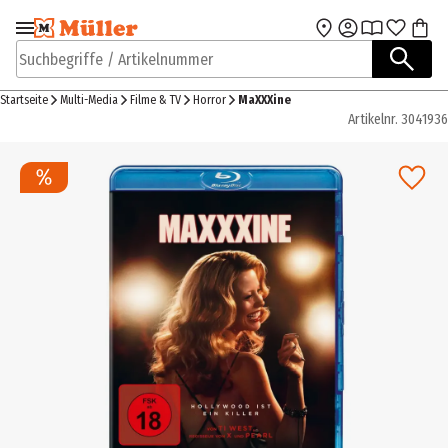
Zur Navigation
Zum Hauptinhalt
springen
springen
Suchbegriffe / Artikelnummer
Startseite
Multi-Media
Filme & TV
Horror
MaXXXine
Artikelnr.
3041936