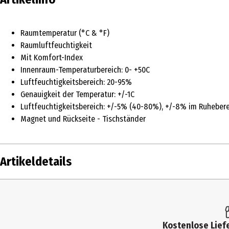
Raumtemperatur (°C & °F)
Raumluftfeuchtigkeit
Mit Komfort-Index
Innenraum-Temperaturbereich: 0- +50C
Luftfeuchtigkeitsbereich: 20-95%
Genauigkeit der Temperatur: +/-1C
Luftfeuchtigkeitsbereich: +/-5% (40-80%), +/-8% im Ruheber
Magnet und Rückseite - Tischständer
Artikeldetails
Inhalt
Produkttyp
Kostenlose Liefe