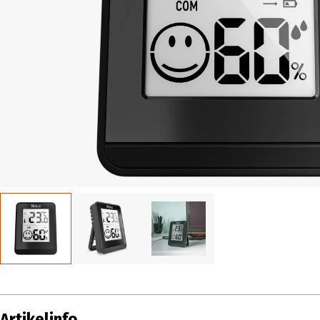
Artikelinfo