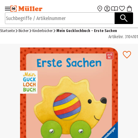
Zur Navigation
Zum Hauptinhalt
springen
springen
Suchbegriffe / Artikelnummer
Startseite
Bücher
Kinderbücher
Mein Gucklochbuch - Erste Sachen
Artikelnr.
3104101