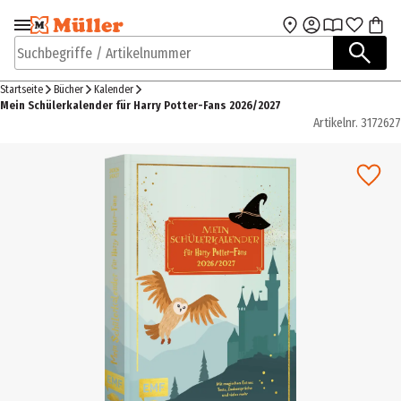
Zur Navigation
Zum Hauptinhalt
springen
springen
Suchbegriffe / Artikelnummer
Startseite
Bücher
Kalender
Mein Schülerkalender für Harry Potter-Fans 2026/2027
Artikelnr.
3172627