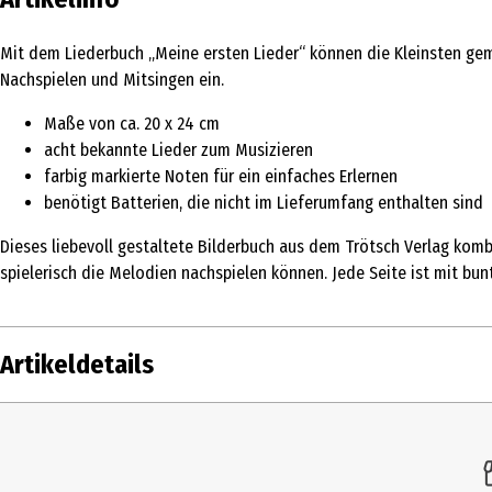
Mit dem Liederbuch „Meine ersten Lieder“ können die Kleinsten ge
Nachspielen und Mitsingen ein.
Maße von ca. 20 x 24 cm
acht bekannte Lieder zum Musizieren
farbig markierte Noten für ein einfaches Erlernen
benötigt Batterien, die nicht im Lieferumfang enthalten sind
Dieses liebevoll gestaltete Bilderbuch aus dem Trötsch Verlag komb
spielerisch die Melodien nachspielen können. Jede Seite ist mit bu
Artikeldetails
Inhalt
1 Stk.
Produkttyp
Kinder