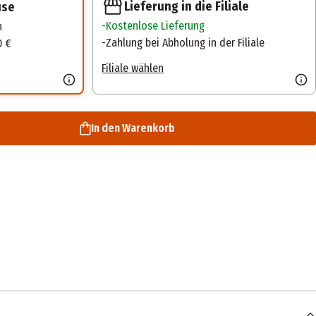
Lieferung in die Filiale
use
Kostenlose Lieferung
n
Zahlung bei Abholung in der Filiale
0 €
Filiale wählen
In den Warenkorb