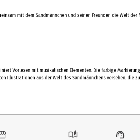
meinsam mit dem Sandmännchen und seinen Freunden die Welt der Mu
iniert Vorlesen mit musikalischen Elementen. Die farbige Markierun
nten Illustrationen aus der Welt des Sandmännchens versehen, die zu
- & Jugendbücher