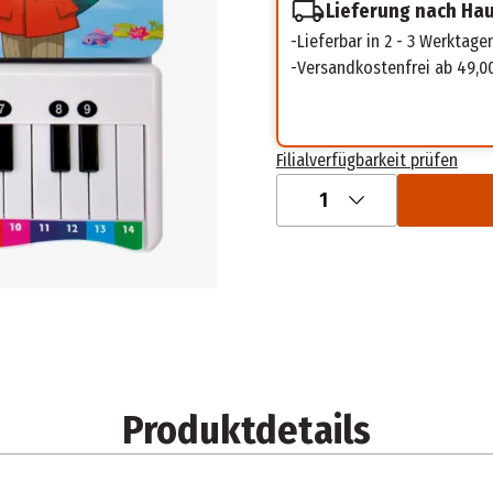
Lieferung nach Ha
Lieferbar in 2 - 3 Werktage
Versandkostenfrei ab 49,0
Filialverfügbarkeit prüfen
1
Produktdetails