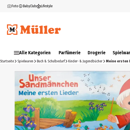
Foto
BabyClub
Lifestyle
Alle Kategorien
Parfümerie
Drogerie
Spielwa
Startseite
Spielwaren
Buch & Schulbedarf
Kinder- & Jugendbücher
Meine ersten 