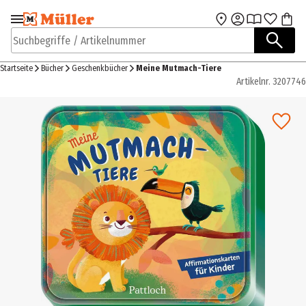
Zur Navigation
Zum Hauptinhalt
springen
springen
Suchbegriffe / Artikelnummer
Startseite
Bücher
Geschenkbücher
Meine Mutmach-Tiere
Artikelnr.
3207746