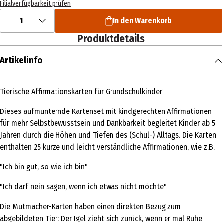
Filialverfügbarkeit prüfen
1
In den Warenkorb
Produktdetails
Artikelinfo
Tierische Affirmationskarten für Grundschulkinder
Dieses aufmunternde Kartenset mit kindgerechten Affirmationen
für mehr Selbstbewusstsein und Dankbarkeit begleitet Kinder ab 5
Jahren durch die Höhen und Tiefen des (Schul-) Alltags. Die Karten
enthalten 25 kurze und leicht verständliche Affirmationen, wie z.B.
"Ich bin gut, so wie ich bin"
"Ich darf nein sagen, wenn ich etwas nicht möchte"
Die Mutmacher-Karten haben einen direkten Bezug zum
abgebildeten Tier: Der Igel zieht sich zurück, wenn er mal Ruhe