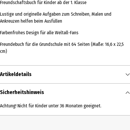
Freundschaftsbuch für Kinder ab der 1. Klasse
Lustige und originelle Aufgaben zum Schreiben, Malen und
Ankreuzen helfen beim Ausfüllen
Farbenfrohes Design für alle Weltall-Fans
Freundebuch für die Grundschule mit 64 Seiten (Maße: 16,6 x 22,5
cm)
Artikeldetails
Inhalt
Sicherheitshinweis
1 Stk.
Achtung! Nicht für Kinder unter 36 Monaten geeignet.
Produkttyp
Geschenkbücher
Auflage