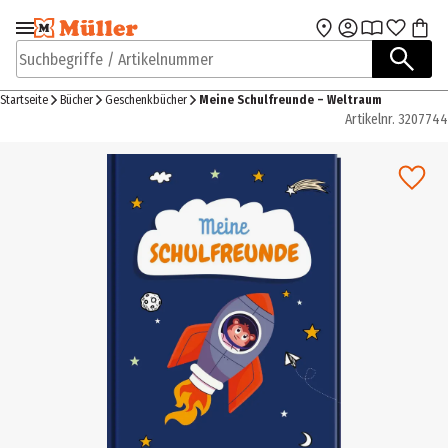
Zur Navigation
Zum Hauptinhalt
springen
springen
Suchbegriffe / Artikelnummer
Startseite
Bücher
Geschenkbücher
Meine Schulfreunde – Weltraum
Artikelnr.
3207744