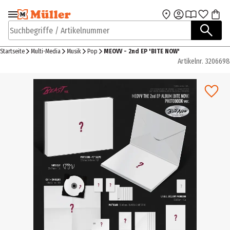
Zur Navigation
Zum Hauptinhalt
springen
springen
Suchbegriffe / Artikelnummer
Startseite
Multi-Media
Musik
Pop
MEOVV - 2nd EP 'BITE NOW'
Artikelnr.
3206698