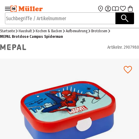
Zur Navigation
Zum Hauptinhalt
springen
springen
Suchbegriffe / Artikelnummer
Startseite
Haushalt
Kochen & Backen
Aufbewahrung
Brotdosen
MEPAL Brotdose Campus Spiderman
Artikelnr.
2907980