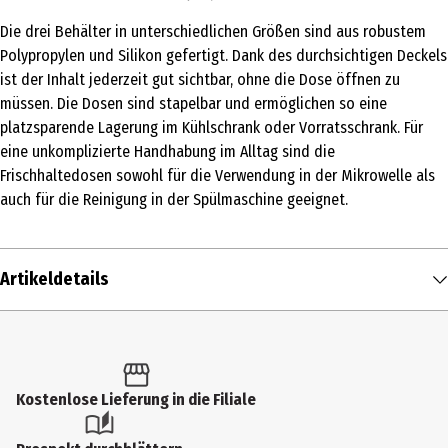
Die drei Behälter in unterschiedlichen Größen sind aus robustem
Polypropylen und Silikon gefertigt. Dank des durchsichtigen Deckels
ist der Inhalt jederzeit gut sichtbar, ohne die Dose öffnen zu
müssen. Die Dosen sind stapelbar und ermöglichen so eine
platzsparende Lagerung im Kühlschrank oder Vorratsschrank. Für
eine unkomplizierte Handhabung im Alltag sind die
Frischhaltedosen sowohl für die Verwendung in der Mikrowelle als
auch für die Reinigung in der Spülmaschine geeignet.
Artikeldetails
Inhalt
1 Stk.
Produkttyp
Kostenlose Lieferung in die Filiale
Frischhaltedosen