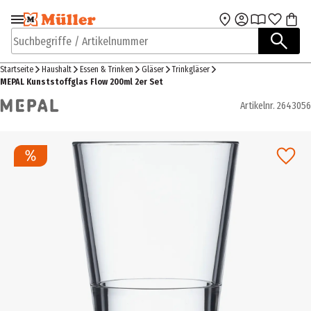
Zur Navigation
Zum Hauptinhalt
springen
springen
Suchbegriffe / Artikelnummer
Startseite
Haushalt
Essen & Trinken
Gläser
Trinkgläser
MEPAL Kunststoffglas Flow 200ml 2er Set
Artikelnr.
2643056