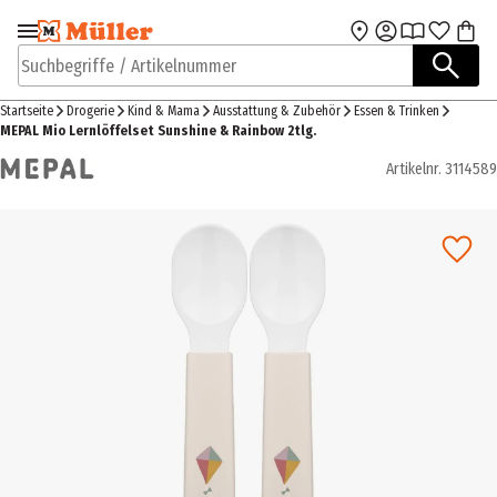
Zur Navigation
Zum Hauptinhalt
springen
springen
Suchbegriffe / Artikelnummer
Startseite
Drogerie
Kind & Mama
Ausstattung & Zubehör
Essen & Trinken
MEPAL Mio Lernlöffelset Sunshine & Rainbow 2tlg.
Artikelnr.
3114589