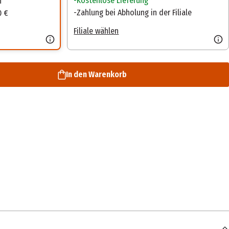
Kostenlose Lieferung
n
Zahlung bei Abholung in der Filiale
0 €
Filiale wählen
In den Warenkorb