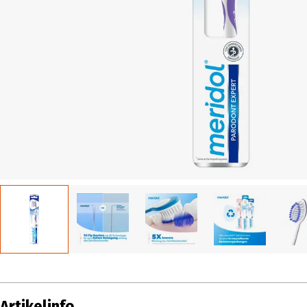
Artikelinfo