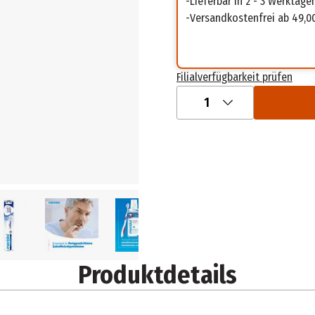
Lieferbar in 2 - 3 Werktage
Versandkostenfrei ab 49,0
Filialverfügbarkeit prüfen
1
Produktdetails