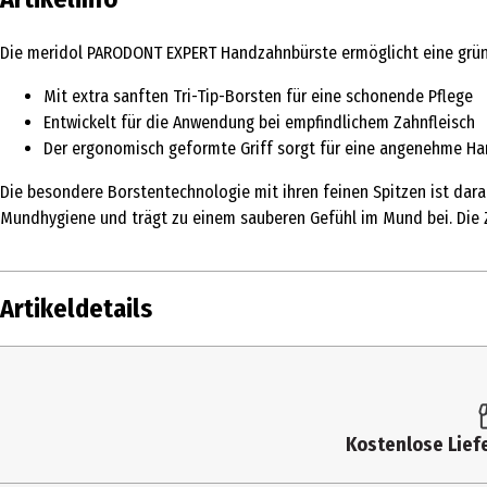
Die meridol PARODONT EXPERT Handzahnbürste ermöglicht eine gründli
Mit extra sanften Tri-Tip-Borsten für eine schonende Pflege
Entwickelt für die Anwendung bei empfindlichem Zahnfleisch
Der ergonomisch geformte Griff sorgt für eine angenehme H
Die besondere Borstentechnologie mit ihren feinen Spitzen ist darau
Mundhygiene und trägt zu einem sauberen Gefühl im Mund bei. Die Za
Artikeldetails
Inhalt
Produkttyp
Kostenlose Liefe
Härtegrad