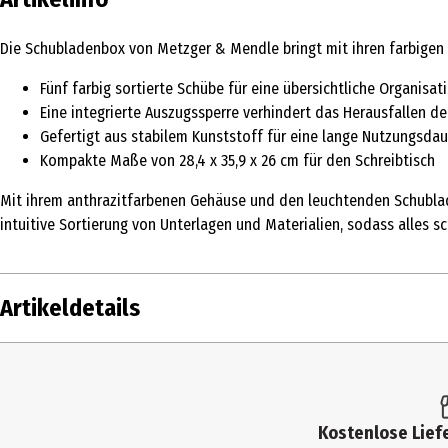
Die Schubladenbox von Metzger & Mendle bringt mit ihren farbigen 
Fünf farbig sortierte Schübe für eine übersichtliche Organisat
Eine integrierte Auszugssperre verhindert das Herausfallen d
Gefertigt aus stabilem Kunststoff für eine lange Nutzungsdau
Kompakte Maße von 28,4 x 35,9 x 26 cm für den Schreibtisch
Mit ihrem anthrazitfarbenen Gehäuse und den leuchtenden Schublade
intuitive Sortierung von Unterlagen und Materialien, sodass alles sc
Artikeldetails
Inhalt
Produkttyp
Kostenlose Liefe