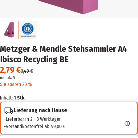
Metzger & Mendle Stehsammler A4
Ibisco Recycling BE
2,79 €
3,49 €
inkl. MwSt.
Sie sparen 20 %
Inhalt:
1 Stk.
Lieferung nach Hause
Lieferbar in 2 - 3 Werktagen
Versandkostenfrei ab 49,00 €