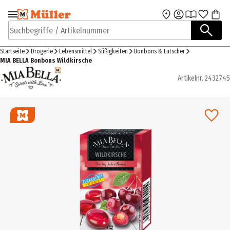
Zur Navigation
Zum Hauptinhalt
springen
springen
Suchbegriffe / Artikelnummer
Startseite
Drogerie
Lebensmittel
Süßigkeiten
Bonbons & Lutscher
MIA BELLA Bonbons Wildkirsche
Artikelnr.
2432745