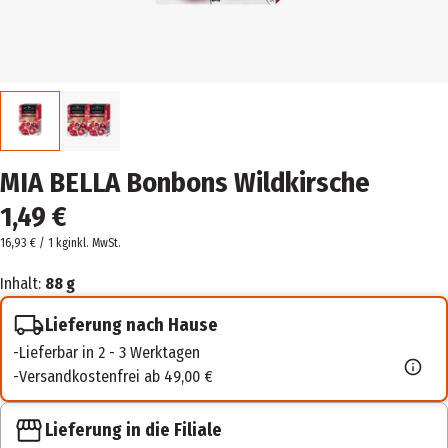
MIA BELLA Bonbons Wildkirsche
1,49 €
16,93 € / 1 kg
inkl. MwSt.
Inhalt:
88 g
Lieferung nach Hause
Lieferbar in 2 - 3 Werktagen
Versandkostenfrei ab 49,00 €
Lieferung in die Filiale