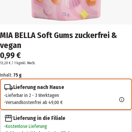
MIA BELLA Soft Gums zuckerfrei &
vegan
0,99 €
13,20 € / 1 kg
inkl. MwSt.
Inhalt:
75 g
Lieferung nach Hause
Lieferbar in 2 - 3 Werktagen
Versandkostenfrei ab 49,00 €
Lieferung in die Filiale
Kostenlose Lieferung