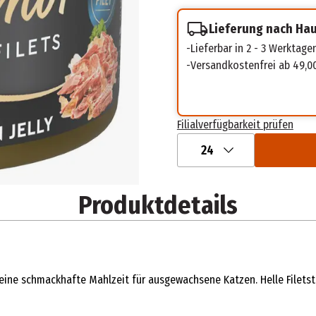
Lieferung nach Ha
Lieferbar in 2 - 3 Werktage
Versandkostenfrei ab 49,0
Filialverfügbarkeit prüfen
24
Produktdetails
 eine schmackhafte Mahlzeit für ausgewachsene Katzen. Helle Filets