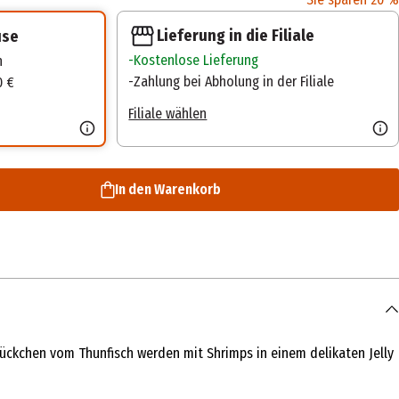
Lieferung in die Filiale
use
Kostenlose Lieferung
n
Zahlung bei Abholung in der Filiale
0 €
Filiale wählen
In den Warenkorb
tückchen vom Thunfisch werden mit Shrimps in einem delikaten Jelly