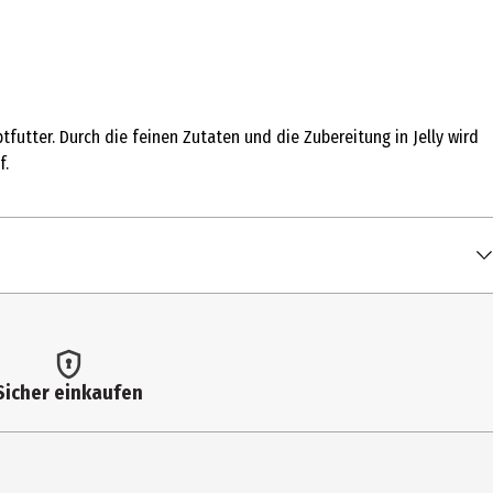
utter. Durch die feinen Zutaten und die Zubereitung in Jelly wird
f.
Sicher einkaufen