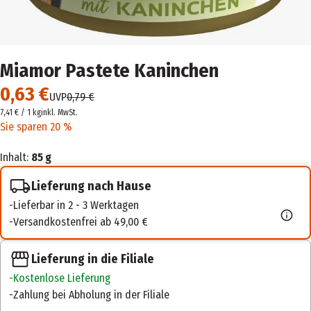
Miamor Pastete Kaninchen
0,63 €
UVP
0,79 €
7,41 € / 1 kg
inkl. MwSt.
Sie sparen 20 %
Inhalt:
85 g
Lieferung nach Hause
Lieferbar in 2 - 3 Werktagen
Versandkostenfrei ab 49,00 €
Lieferung in die Filiale
Kostenlose Lieferung
Zahlung bei Abholung in der Filiale