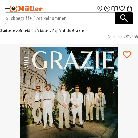
Zur Navigation
Zum Hauptinhalt
springen
springen
Suchbegriffe / Artikelnummer
Startseite
Multi-Media
Musik
Pop
Mille Grazie
Artikelnr.
2812656