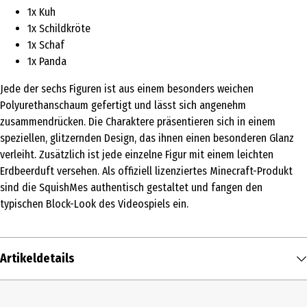
1x Kuh
1x Schildkröte
1x Schaf
1x Panda
Jede der sechs Figuren ist aus einem besonders weichen
Polyurethanschaum gefertigt und lässt sich angenehm
zusammendrücken. Die Charaktere präsentieren sich in einem
speziellen, glitzernden Design, das ihnen einen besonderen Glanz
verleiht. Zusätzlich ist jede einzelne Figur mit einem leichten
Erdbeerduft versehen. Als offiziell lizenziertes Minecraft-Produkt
sind die SquishMes authentisch gestaltet und fangen den
typischen Block-Look des Videospiels ein.
Artikeldetails
Inhalt