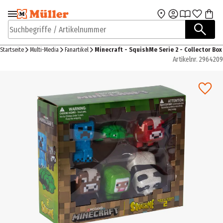
Zur Navigation
Zum Hauptinhalt
springen
springen
Suchbegriffe / Artikelnummer
Startseite
Multi-Media
Fanartikel
Minecraft - SquishMe Serie 2 - Collector Box
Artikelnr.
2964209