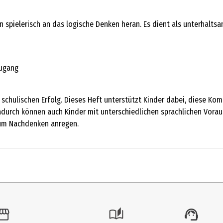
en spielerisch an das logische Denken heran. Es dient als unterhalts
Zugang
en schulischen Erfolg. Dieses Heft unterstützt Kinder dabei, diese 
Dadurch können auch Kinder mit unterschiedlichen sprachlichen Vora
zum Nachdenken anregen.
tk.
hule & Lernen