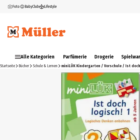
Foto
BabyClub
Lifestyle
Alle Kategorien
Parfümerie
Drogerie
Spielwa
Startseite
Bücher
Schule & Lernen
miniLÜK Kindergarten / Vorschule / Ist doc