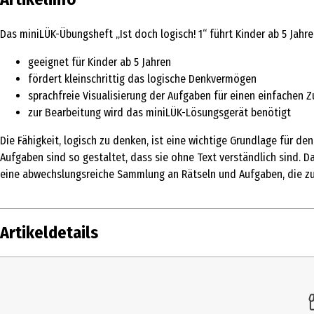
Das miniLÜK-Übungsheft „Ist doch logisch! 1“ führt Kinder ab 5 Jahr
geeignet für Kinder ab 5 Jahren
fördert kleinschrittig das logische Denkvermögen
sprachfreie Visualisierung der Aufgaben für einen einfachen 
zur Bearbeitung wird das miniLÜK-Lösungsgerät benötigt
Die Fähigkeit, logisch zu denken, ist eine wichtige Grundlage für d
Aufgaben sind so gestaltet, dass sie ohne Text verständlich sind. 
eine abwechslungsreiche Sammlung an Rätseln und Aufgaben, die 
Artikeldetails
Inhalt
1 S
Produkttyp
Sc