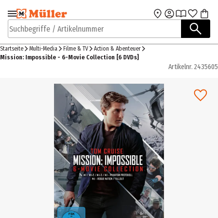
Zur Navigation
Zum Hauptinhalt
springen
springen
Suchbegriffe / Artikelnummer
Startseite
Multi-Media
Filme & TV
Action & Abenteuer
Mission: Impossible - 6-Movie Collection [6 DVDs]
Artikelnr.
2435605