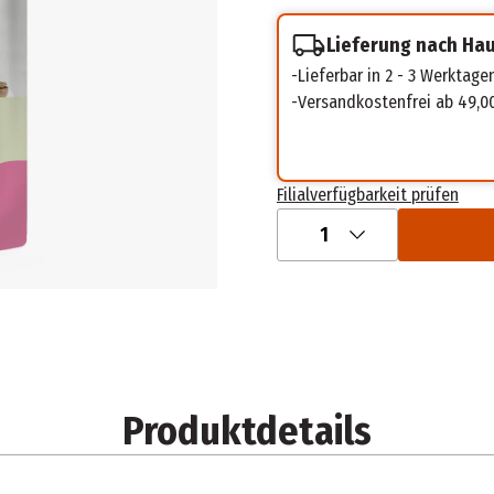
Lieferung nach Ha
Lieferbar in 2 - 3 Werktage
Versandkostenfrei ab 49,0
Filialverfügbarkeit prüfen
1
Produktdetails