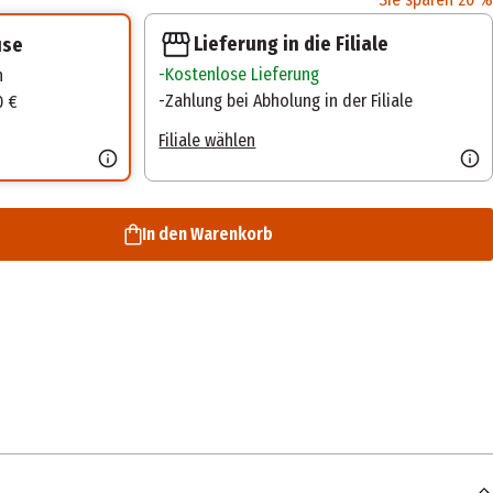
Lieferung in die Filiale
use
Kostenlose Lieferung
n
Zahlung bei Abholung in der Filiale
0 €
Filiale wählen
In den Warenkorb