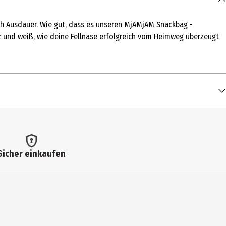
ch Ausdauer. Wie gut, dass es unseren MjAMjAM Snackbag -
tz und weiß, wie deine Fellnase erfolgreich vom Heimweg überzeugt
Sicher einkaufen
r bereitstellen.