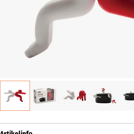
Artikelinfo