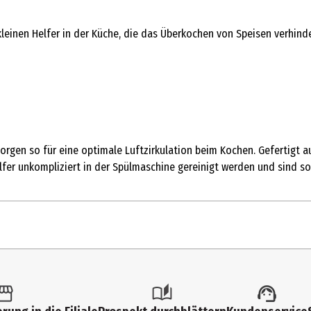
leinen Helfer in der Küche, die das Überkochen von Speisen verhinde
rgen so für eine optimale Luftzirkulation beim Kochen. Gefertigt a
er unkompliziert in der Spülmaschine gereinigt werden und sind som
1 Stk.
Spezialhelfer (Sammelkategorie)