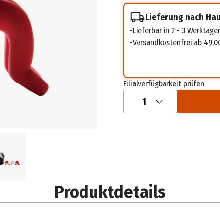
Lieferung nach Ha
Lieferbar in 2 - 3 Werktage
Versandkostenfrei ab 49,0
Filialverfügbarkeit prüfen
1
Produktdetails