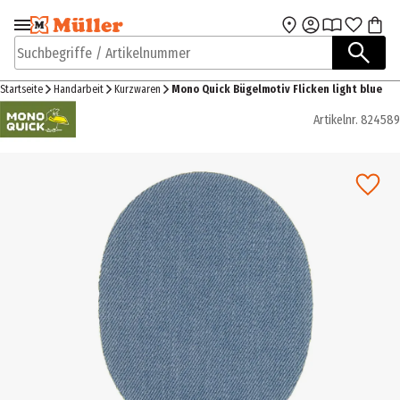
Zur Navigation
Zum Hauptinhalt
springen
springen
Suchbegriffe / Artikelnummer
Startseite
Handarbeit
Kurzwaren
Mono Quick Bügelmotiv Flicken light blue
Artikelnr.
824589