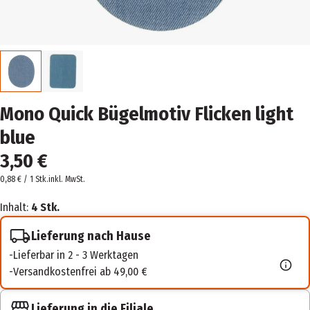
Mono Quick Bügelmotiv Flicken light
blue
3,50 €
0,88 € / 1 Stk.
inkl. MwSt.
Inhalt:
4 Stk.
Lieferung nach Hause
Lieferbar in 2 - 3 Werktagen
Versandkostenfrei ab 49,00 €
Lieferung in die Filiale