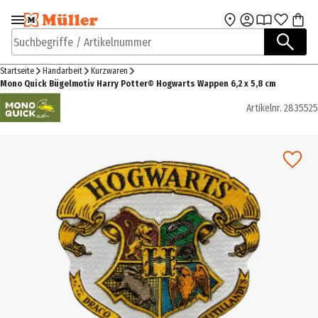
Zur Navigation
Zum Hauptinhalt
springen
springen
Suchbegriffe / Artikelnummer
Startseite
Handarbeit
Kurzwaren
Mono Quick Bügelmotiv Harry Potter© Hogwarts Wappen 6,2 x 5,8 cm
Artikelnr.
2835525