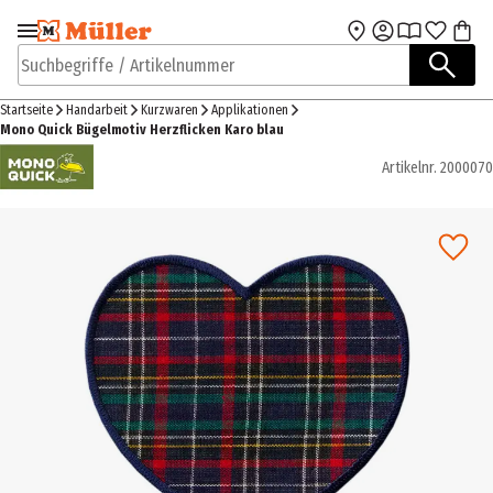
Zur Navigation
Zum Hauptinhalt
springen
springen
Suchbegriffe / Artikelnummer
Startseite
Handarbeit
Kurzwaren
Applikationen
Mono Quick Bügelmotiv Herzflicken Karo blau
Artikelnr.
2000070