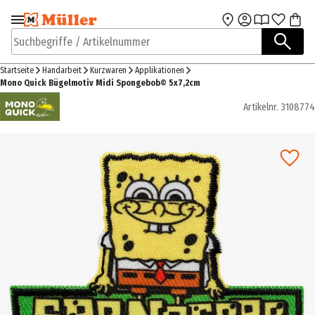
Zur Navigation
Zum Hauptinhalt
springen
springen
Suchbegriffe / Artikelnummer
Startseite
Handarbeit
Kurzwaren
Applikationen
Mono Quick Bügelmotiv Midi Spongebob© 5x7,2cm
Artikelnr.
3108774