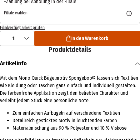
Zahlung bei Abholung in der Filiale
Filiale wählen
Filialverfügbarkeit prüfen
1
In den Warenkorb
Produktdetails
Artikelinfo
Mit dem Mono Quick Bügelmotiv Spongebob© lassen sich Textilien
wie Kleidung oder Taschen ganz einfach und individuell gestalten.
Die farbenfrohe Applikation zeigt den beliebten Charakter und
verleiht jedem Stück eine persönliche Note.
Zum einfachen Aufbügeln auf verschiedene Textilien
Detailreich gesticktes Motiv in leuchtenden Farben
Materialmischung aus 90 % Polyester und 10 % Viskose