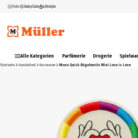
Foto
BabyClub
Lifestyle
Alle Kategorien
Parfümerie
Drogerie
Spielwa
Startseite
Handarbeit
Kurzwaren
Mono Quick Bügelmotiv Mini Love is Love