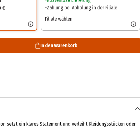
Kostenlose Lieferung
n
Zahlung bei Abholung in der Filiale
0 €
Filiale wählen
In den Warenkorb
ion setzt ein klares Statement und verleiht Kleidungsstücken oder