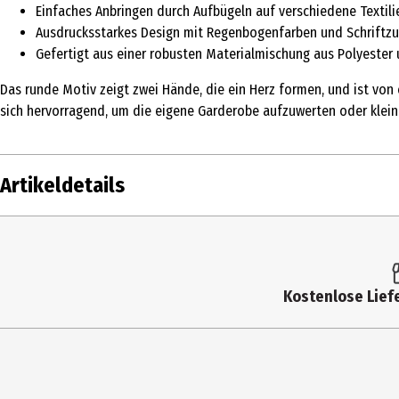
Einfaches Anbringen durch Aufbügeln auf verschiedene Textili
Ausdrucksstarkes Design mit Regenbogenfarben und Schriftz
Gefertigt aus einer robusten Materialmischung aus Polyester
Das runde Motiv zeigt zwei Hände, die ein Herz formen, und ist vo
sich hervorragend, um die eigene Garderobe aufzuwerten oder klein
Artikeldetails
Inhalt
Produkttyp
Kostenlose Liefe
Materialdetails
Hersteller
Herstelleradresse