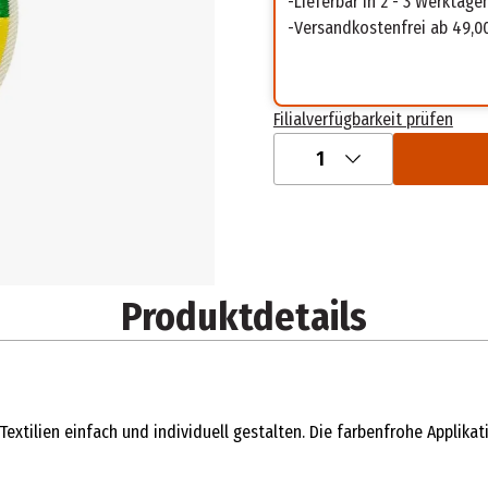
Lieferbar in 2 - 3 Werktage
Versandkostenfrei ab 49,0
Filialverfügbarkeit prüfen
1
Produktdetails
xtilien einfach und individuell gestalten. Die farbenfrohe Applikat