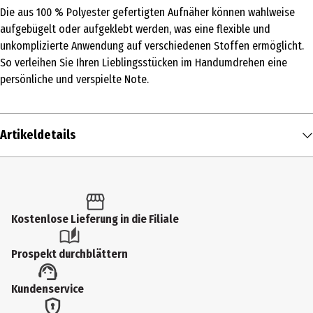
Die aus 100 % Polyester gefertigten Aufnäher können wahlweise
aufgebügelt oder aufgeklebt werden, was eine flexible und
unkomplizierte Anwendung auf verschiedenen Stoffen ermöglicht.
So verleihen Sie Ihren Lieblingsstücken im Handumdrehen eine
persönliche und verspielte Note.
Artikeldetails
Inhalt
2 Stk.
Produkttyp
Kostenlose Lieferung in die Filiale
Bügelmotive
Prospekt durchblättern
Materialdetails
Kundenservice
100% Polyester