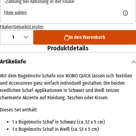
Zahlung bei Abholung in der Filiale
Filiale wählen
Filialverfügbarkeit prüfen
1
In den Warenkorb
Produktdetails
Artikelinfo
Mit dem Bügelmotiv Schafe von MONO QUICK lassen sich Textilien
und Accessoires ganz einfach individuell gestalten. Die beiden
niedlichen Schaf-Applikationen in Schwarz und Weiß setzen
charmante Akzente auf Kleidung, Taschen oder Kissen.
Dieses Set enthält:
1 x Bügelmotiv Schaf in Schwarz (ca. 5,1 x 5 cm)
1 x Bügelmotiv Schaf in Weiß (ca. 5,1 x 5 cm)