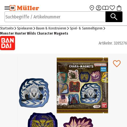
Zur Navigation
Zum Hauptinhalt
springen
springen
Suchbegriffe / Artikelnummer
Startseite
Spielwaren
Bauen & Konstruieren
Spiel- & Sammelfiguren
Monster Hunter Wilds Character Magnets
Artikelnr.
3205276