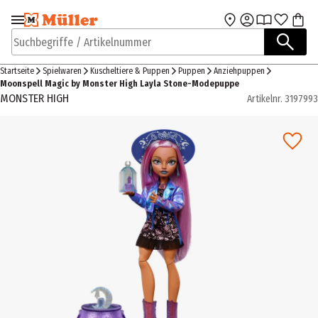
Zur Navigation
Zum Hauptinhalt
springen
springen
Suchbegriffe / Artikelnummer
Startseite
Spielwaren
Kuscheltiere & Puppen
Puppen
Anziehpuppen
Moonspell Magic by Monster High Layla Stone-Modepuppe
MONSTER HIGH
Artikelnr.
3197993