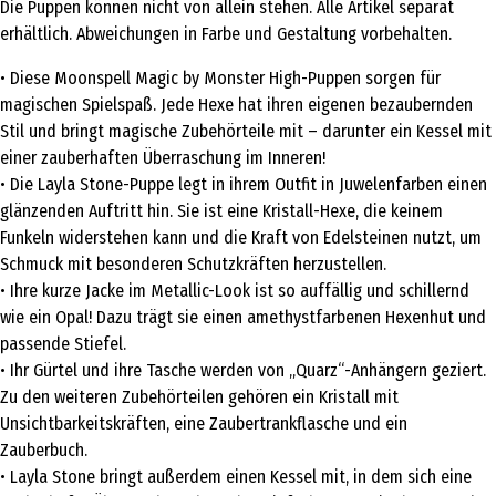
Die Puppen können nicht von allein stehen. Alle Artikel separat
erhältlich. Abweichungen in Farbe und Gestaltung vorbehalten.
• Diese Moonspell Magic by Monster High-Puppen sorgen für
magischen Spielspaß. Jede Hexe hat ihren eigenen bezaubernden
Stil und bringt magische Zubehörteile mit – darunter ein Kessel mit
einer zauberhaften Überraschung im Inneren!
• Die Layla Stone-Puppe legt in ihrem Outfit in Juwelenfarben einen
glänzenden Auftritt hin. Sie ist eine Kristall-Hexe, die keinem
Funkeln widerstehen kann und die Kraft von Edelsteinen nutzt, um
Schmuck mit besonderen Schutzkräften herzustellen.
• Ihre kurze Jacke im Metallic-Look ist so auffällig und schillernd
wie ein Opal! Dazu trägt sie einen amethystfarbenen Hexenhut und
passende Stiefel.
• Ihr Gürtel und ihre Tasche werden von „Quarz“-Anhängern geziert.
Zu den weiteren Zubehörteilen gehören ein Kristall mit
Unsichtbarkeitskräften, eine Zaubertrankflasche und ein
Zauberbuch.
• Layla Stone bringt außerdem einen Kessel mit, in dem sich eine