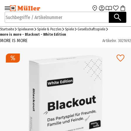
Zur Navigation
Zum Hauptinhalt
springen
springen
Suchbegriffe / Artikelnummer
Startseite
Spielwaren
Spiele & Puzzles
Spiele
Gesellschaftsspiele
more is more - Blackout - White Edition
MORE IS MORE
Artikelnr.
3021692