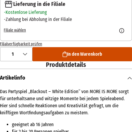
Lieferung in die Filiale
Kostenlose Lieferung
Zahlung bei Abholung in der Filiale
Filiale wählen
Filialverfügbarkeit prüfen
1
In den Warenkorb
Produktdetails
Artikelinfo
Das Partyspiel „Blackout – White Edition“ von MORE IS MORE sorgt
für unterhaltsame und witzige Momente bei jedem Spieleabend.
Hier sind schnelle Reaktionen und Kreativität gefragt, um die
kniffligen Wortfindungsaufgaben zu meistern.
geeignet ab 16 Jahren
für 2 bis 20 Personen spielbar