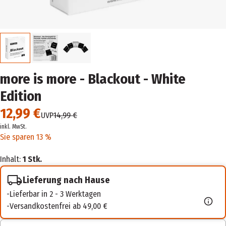
more is more - Blackout - White
Edition
12,99 €
UVP
14,99 €
inkl. MwSt.
Sie sparen 13 %
Inhalt:
1 Stk.
Lieferung nach Hause
Lieferbar in 2 - 3 Werktagen
Versandkostenfrei ab 49,00 €