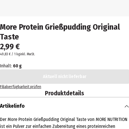
More Protein Grießpudding Original
Taste
2,99 €
49,83 € / 1 kg
inkl. MwSt.
Inhalt:
60 g
Aktuell nicht lieferbar
Filialverfügbarkeit prüfen
Produktdetails
Artikelinfo
Der More Protein Grießpudding Original Taste von MORE NUTRITION
ist ein Pulver zur einfachen Zubereitung eines proteinreichen