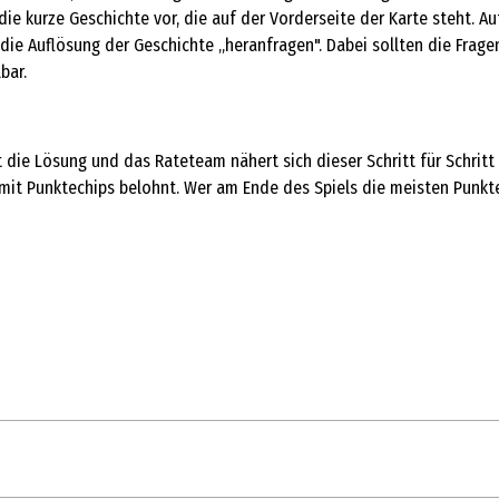
e kurze Geschichte vor, die auf der Vorderseite der Karte steht. Auf
 die Auflösung der Geschichte „heranfragen". Dabei sollten die Frage
bar.
t die Lösung und das Rateteam nähert sich dieser Schritt für Schritt
 mit Punktechips belohnt. Wer am Ende des Spiels die meisten Punkt