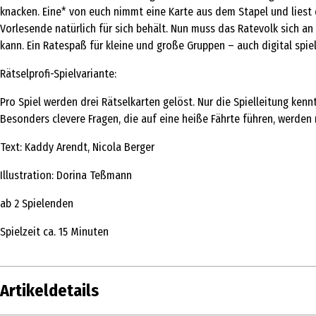
knacken. Eine* von euch nimmt eine Karte aus dem Stapel und liest di
Vorlesende natürlich für sich behält. Nun muss das Ratevolk sich an
kann. Ein Ratespaß für kleine und große Gruppen – auch digital spiel
Rätselprofi-Spielvariante:
Pro Spiel werden drei Rätselkarten gelöst. Nur die Spielleitung kenn
Besonders clevere Fragen, die auf eine heiße Fährte führen, werden
Text: Kaddy Arendt, Nicola Berger
Illustration: Dorina Teßmann
ab 2 Spielenden
Spielzeit ca. 15 Minuten
Artikeldetails