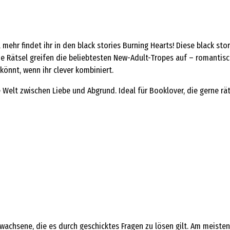
l mehr findet ihr in den black stories Burning Hearts! Diese black st
e Rätsel greifen die beliebtesten New-Adult-Tropes auf – romanti
 könnt, wenn ihr clever kombiniert.
e Welt zwischen Liebe und Abgrund. Ideal für Booklover, die gerne 
Erwachsene, die es durch geschicktes Fragen zu lösen gilt. Am meist