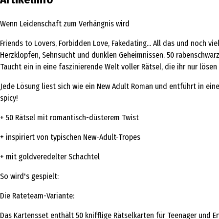
Wenn Leidenschaft zum Verhängnis wird
Friends to Lovers, Forbidden Love, Fakedating... All das und noch vie
Herzklopfen, Sehnsucht und dunklen Geheimnissen. 50 rabenschwarz
Taucht ein in eine faszinierende Welt voller Rätsel, die ihr nur lösen
Jede Lösung liest sich wie ein New Adult Roman und entführt in ein
spicy!
+ 50 Rätsel mit romantisch-düsterem Twist
+ inspiriert von typischen New-Adult-Tropes
+ mit goldveredelter Schachtel
So wird's gespielt:
Die Rateteam-Variante:
Das Kartensset enthält 50 knifflige Rätselkarten für Teenager und 