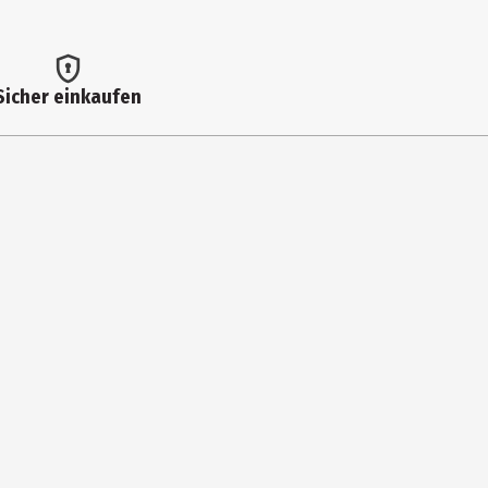
Sicher einkaufen
/