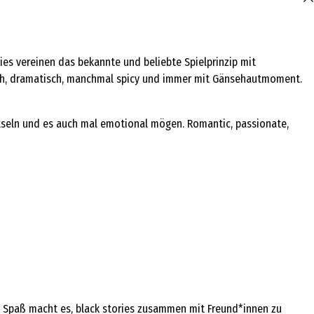
ories vereinen das bekannte und beliebte Spielprinzip mit
sch, dramatisch, manchmal spicy und immer mit Gänsehautmoment.
rätseln und es auch mal emotional mögen. Romantic, passionate,
en Spaß macht es, black stories zusammen mit Freund*innen zu