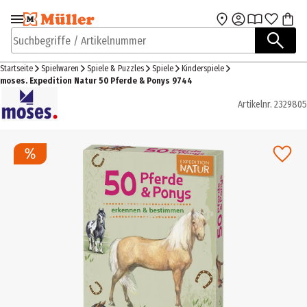
Zur Navigation
Zum Hauptinhalt
springen
springen
Suchbegriffe / Artikelnummer
Startseite
Spielwaren
Spiele & Puzzles
Spiele
Kinderspiele
moses. Expedition Natur 50 Pferde & Ponys 9744
Artikelnr.
2329805