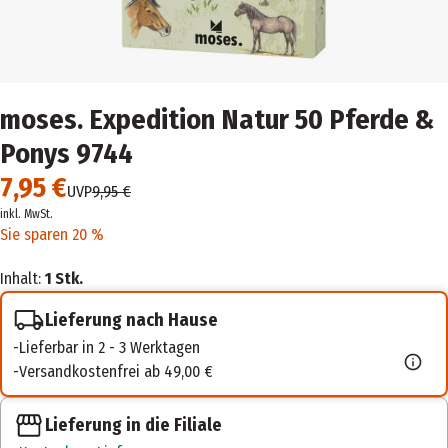
moses. Expedition Natur 50 Pferde &
Ponys 9744
7,95 €
UVP
9,95 €
inkl. MwSt.
Sie sparen 20 %
Inhalt:
1 Stk.
Lieferung nach Hause
Lieferbar in 2 - 3 Werktagen
Versandkostenfrei ab 49,00 €
Lieferung in die Filiale