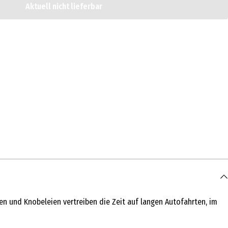
Aktuell nicht lieferbar
en und Knobeleien vertreiben die Zeit auf langen Autofahrten, im