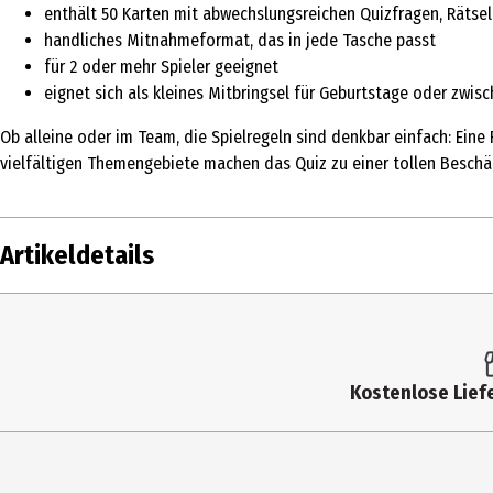
enthält 50 Karten mit abwechslungsreichen Quizfragen, Räts
handliches Mitnahmeformat, das in jede Tasche passt
für 2 oder mehr Spieler geeignet
eignet sich als kleines Mitbringsel für Geburtstage oder zwis
Ob alleine oder im Team, die Spielregeln sind denkbar einfach: Eine
vielfältigen Themengebiete machen das Quiz zu einer tollen Beschäf
Artikeldetails
Inhalt
Produkttyp
Kostenlose Liefe
Altersempfehlung ab
Artikelnummer des Herstellers