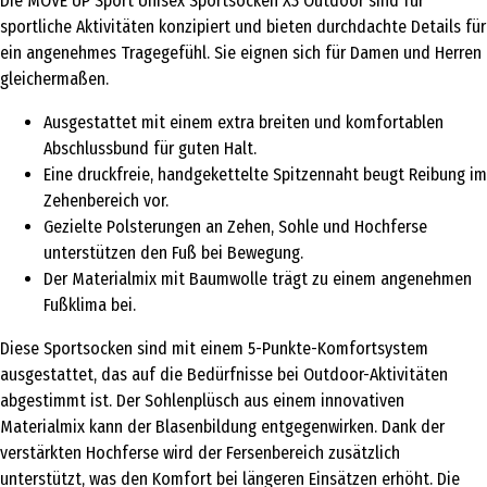
Die MOVE UP Sport Unisex Sportsocken X3 Outdoor sind für
sportliche Aktivitäten konzipiert und bieten durchdachte Details für
ein angenehmes Tragegefühl. Sie eignen sich für Damen und Herren
gleichermaßen.
Ausgestattet mit einem extra breiten und komfortablen
Abschlussbund für guten Halt.
Eine druckfreie, handgekettelte Spitzennaht beugt Reibung im
Zehenbereich vor.
Gezielte Polsterungen an Zehen, Sohle und Hochferse
unterstützen den Fuß bei Bewegung.
Der Materialmix mit Baumwolle trägt zu einem angenehmen
Fußklima bei.
Diese Sportsocken sind mit einem 5-Punkte-Komfortsystem
ausgestattet, das auf die Bedürfnisse bei Outdoor-Aktivitäten
abgestimmt ist. Der Sohlenplüsch aus einem innovativen
Materialmix kann der Blasenbildung entgegenwirken. Dank der
verstärkten Hochferse wird der Fersenbereich zusätzlich
unterstützt, was den Komfort bei längeren Einsätzen erhöht. Die