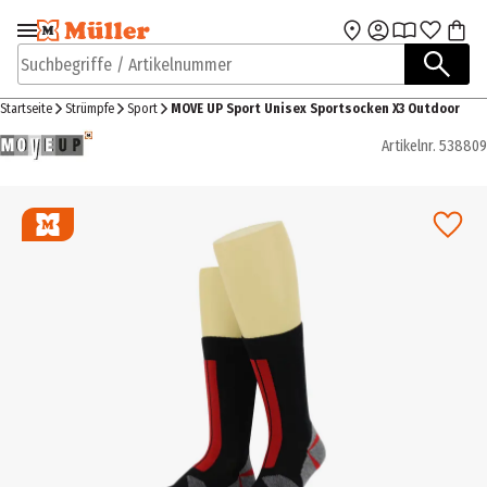
Zur Navigation
Zum Hauptinhalt
springen
springen
Suchbegriffe / Artikelnummer
Startseite
Strümpfe
Sport
MOVE UP Sport Unisex Sportsocken X3 Outdoor
Artikelnr.
538809