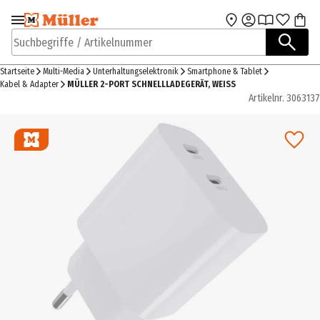
Zur Navigation
Zum Hauptinhalt
springen
springen
Suchbegriffe / Artikelnummer
Startseite
Multi-Media
Unterhaltungselektronik
Smartphone & Tablet
Kabel & Adapter
MÜLLER 2-PORT SCHNELLLADEGERÄT, WEISS
Artikelnr.
3063137