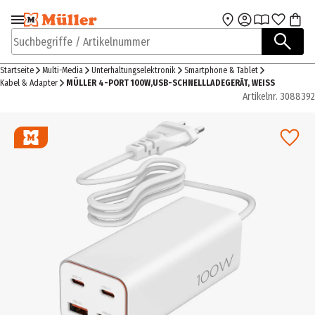
Zur Navigation
Zum Hauptinhalt
springen
springen
Suchbegriffe / Artikelnummer
Startseite
Multi-Media
Unterhaltungselektronik
Smartphone & Tablet
Kabel & Adapter
MÜLLER 4-PORT 100W,USB-SCHNELLLADEGERÄT, WEISS
Artikelnr.
3088392